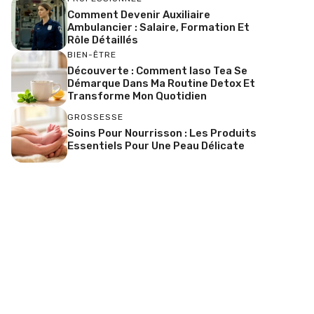
Comment Devenir Auxiliaire
Ambulancier : Salaire, Formation Et
Rôle Détaillés
BIEN-ÊTRE
Découverte : Comment Iaso Tea Se
Démarque Dans Ma Routine Detox Et
Transforme Mon Quotidien
GROSSESSE
Soins Pour Nourrisson : Les Produits
Essentiels Pour Une Peau Délicate