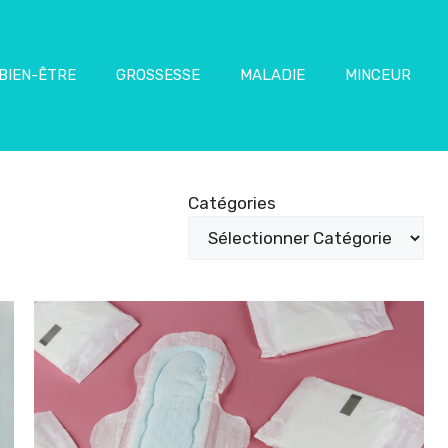
BIEN-ÊTRE
GROSSESSE
MALADIE
MINCEUR
Catégories