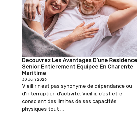
Decouvrez Les Avantages D’une Residenc
Senior Entierement Equipee En Charente
Maritime
30 Juin 2026
Vieillir n’est pas synonyme de dépendance ou
d’interruption d’activité. Vieillir, c’est être
conscient des limites de ses capacités
physiques tout ...